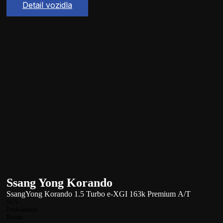
Detail vozidla
Ssang Yong Korando
SsangYong Korando 1.5 Turbo e-XGI 163k Premium A/T
SUV
Predvádzacie
Benzín