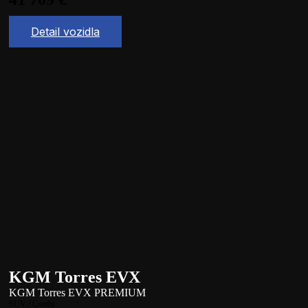
Detail vozidla
KGM Torres EVX
KGM Torres EVX PREMIUM
SUV / Combi