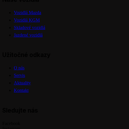
Vozidlá Mazda
Vozidlá KGM
Skladové vozidlá
Jazdené vozidlá
Užitočné odkazy
O nás
Servis
Aktuality
Kontakt
Sledujte nás
Facebook
Instagram