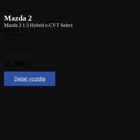
Mazda 2
Mazda 2 1.5 Hybrid e-CVT Select
Hatchback
Predvádzacie
Hybrid
Cena s DPH
25 800
€
Detail vozidla