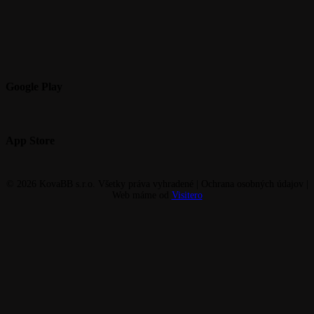
Google Play
App Store
© 2026 KovaBB s.r.o. Všetky práva vyhradené | Ochrana osobných údajov |
Web máme od
Visitero