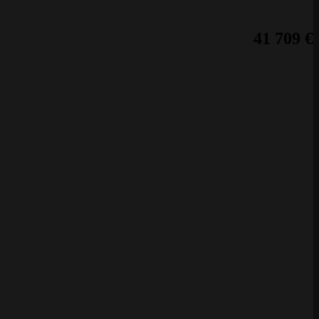
41 709
€