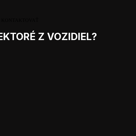
E KONTAKTOVAŤ
KTORÉ Z VOZIDIEL?