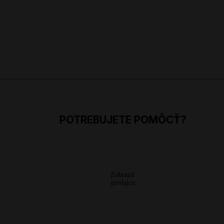
POTREBUJETE POMÔCŤ?
Zobraziť
predajcu