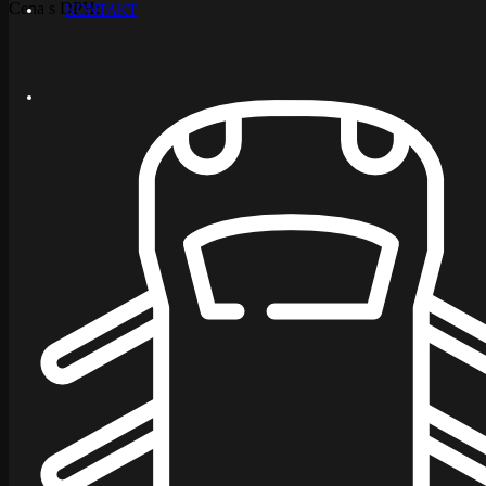
Cena s DPH:
KONTAKT