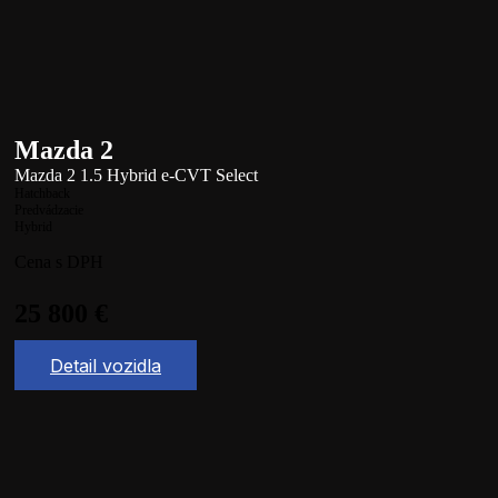
Mazda 2
Mazda 2 1.5 Hybrid e-CVT Select
Hatchback
Predvádzacie
Hybrid
Cena s DPH
25 800
€
Detail vozidla