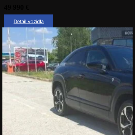
49 990
€
Detail vozidla