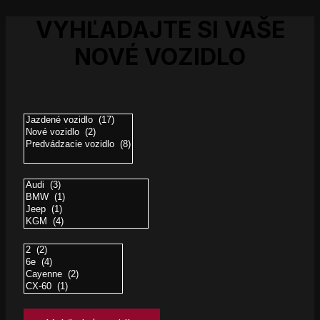
VYHĽADAJTE SI VAŠE
NOVÉ VOZIDLO