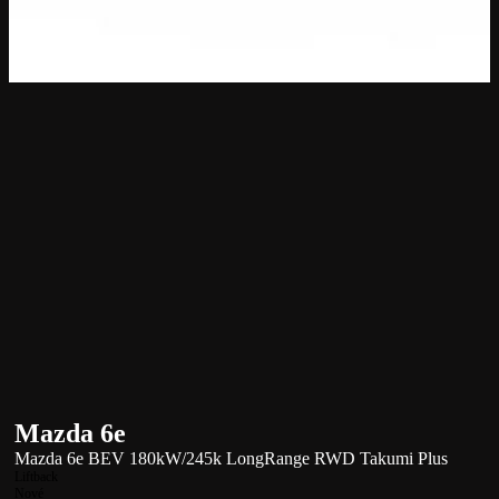
Mazda 6e
Mazda 6e BEV 180kW/245k LongRange RWD Takumi Plus
Liftback
Nové