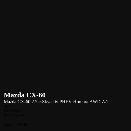
Mazda CX-60
Mazda CX-60 2.5 e-Skyactiv PHEV Homura AWD A/T
SUV
Predvádzacie
Plug-in hybrid
Cena s DPH